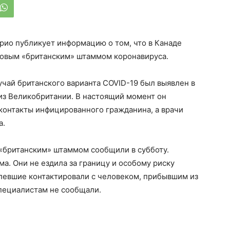
рио публикует информацию о том, что в Канаде
новым «британским» штаммом коронавируса.
учай британского варианта COVID-19 был выявлен в
из Великобритании. В настоящий момент он
контакты инфицированного гражданина, а врачи
а.
 «британским» штаммом сообщили в субботу.
а. Они не ездила за границу и особому риску
олевшие контактировали с человеком, прибывшим из
специалистам не сообщали.