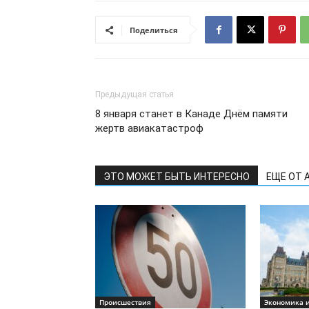
Поделиться
Предыдущая статья
8 января станет в Канаде Днём памяти
жертв авиакатастроф
ЭТО МОЖЕТ БЫТЬ ИНТЕРЕСНО
ЕЩЕ ОТ 
Происшествия
Экономика и