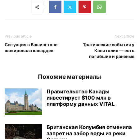
Previous article
Next article
Ситуация в Вашингтоне
Трагические события у
шокировала канадцев
Капитолия — есть
погибшие и раненые
Похожие материалы
Правительство Канады
инвестирует $100 млн в
платформу данных VITAL
Британская Колумбия отменила
запрет на забор воды из реки