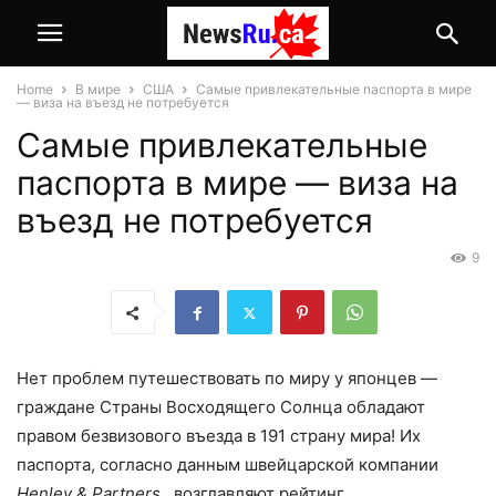
Home
В мире
США
Самые привлекательные паспорта в мире
— виза на въезд не потребуется
Самые привлекательные
паспорта в мире — виза на
въезд не потребуется
9
Нет проблем путешествовать по миру у японцев —
граждане Страны Восходящего Солнца обладают
правом безвизового въезда в 191 страну мира! Их
паспорта, согласно данным швейцарской компании
Henley & Partners,
возглавляют рейтинг