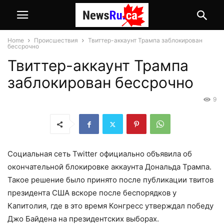
Home
Происшествия
Твиттер-аккаунт Трампа заблокирован
бессрочно
Твиттер-аккаунт Трампа
заблокирован бессрочно
9
Социальная сеть Twitter официально объявила об
окончательной блокировке аккаунта Дональда Трампа.
Такое решение было принято после публикации твитов
президента США вскоре после беспорядков у
Капитолия, где в это время Конгресс утверждал победу
Джо Байдена на президентских выборах.