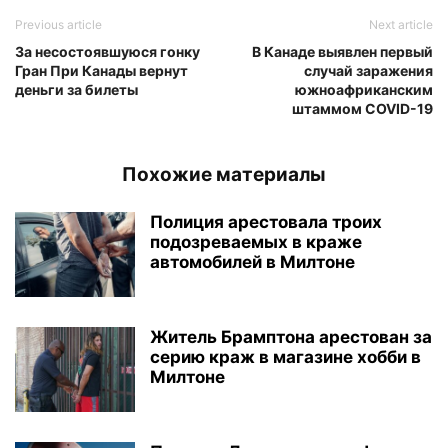
Previous article
Next article
За несостоявшуюся гонку
В Канаде выявлен первый
Гран При Канады вернут
случай заражения
деньги за билеты
южноафриканским
штаммом COVID-19
Похожие материалы
Полиция арестовала троих
подозреваемых в краже
автомобилей в Милтоне
Житель Брамптона арестован за
серию краж в магазине хобби в
Милтоне