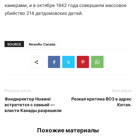
камерами, и в октябре 1942 года совершили массовое
убийство 214 детдомовских детей.
SOURCE
NewsRu Canada
Previous article
Next article
Финдиректор Huawei
Резкая критика ВОЗ в адрес
встретится с семьей —
Китая.
власти Канады разрешили
Похожие материалы