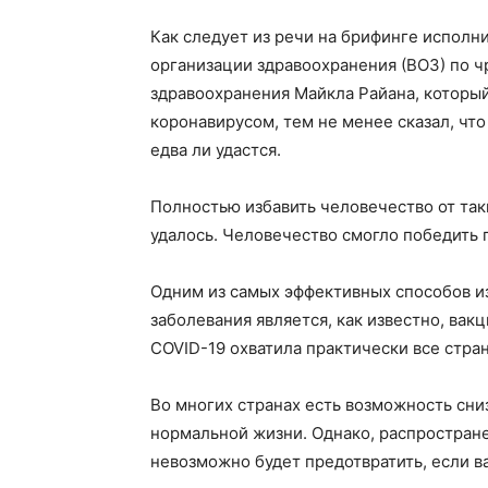
Как следует из речи на брифинге испол
организации здравоохранения (ВОЗ) по 
здравоохранения Майкла Райана, который
коронавирусом, тем не менее сказал, чт
едва ли удастся.
Полностью избавить человечество от таки
удалось. Человечество смогло победить п
Одним из самых эффективных способов из
заболевания является, как известно, вак
COVID-19 охватила практически все страны
Во многих странах есть возможность сниз
нормальной жизни. Однако, распростране
невозможно будет предотвратить, если в