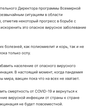
нительного Директора программы Всемирной
чрезвычайным ситуациям в области
, отметив некоторый прогресс в борьбе с
о искоренить это опасное вирусное заболевание
х болезней, как полиомиелит и корь, так и не
ока только оспу.
бавить население от опасного вирусного
цинация. В настоящий момент, когда пандемия
 мира, вакцин пока что на всех не хватает.
ить смертность от COVID-19 и вернуться к
ние вирусной инфекции от страны к стране
акцинация не будет повсеместной.