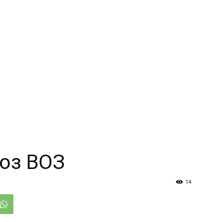
ноз ВОЗ
14