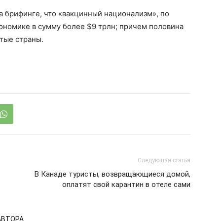
на брифинге, что «вакцинный национализм», по
ономике в сумму более $9 трлн; причем половина
итые страны.
Следующая статья
В Канаде туристы, возвращающиеся домой,
оплатят свой карантин в отеле сами
АВТОРА