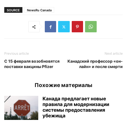
SOURCE
NewsRu Canada
Previous article
Next article
С 15 февраля возобновятся
Канадский профессор «он-
поставки вакцины Pfizer
лайн» и после смерти
Похожие материалы
Канада предлагает новые
правила для модернизации
системы предоставления
убежища