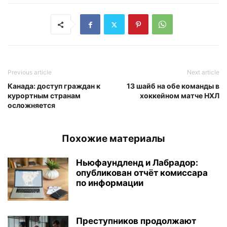
Previous article
Next article
Канада: доступ граждан к
13 шайб на обе команды в
курортным странам
хоккейном матче НХЛ
осложняется
Похожие материалы
Ньюфаундленд и Лабрадор:
опубликован отчёт комиссара
по информации
Преступников продолжают