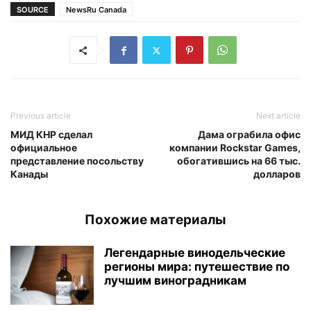
SOURCE
NewsRu Canada
Previous article
Next article
МИД КНР сделал
Дама ограбила офис
официальное
компании Rockstar Games,
представление посольству
обогатившись на 66 тыс.
Канады
долларов
Похожие материалы
Легендарные винодельческие
регионы мира: путешествие по
лучшим виноградникам