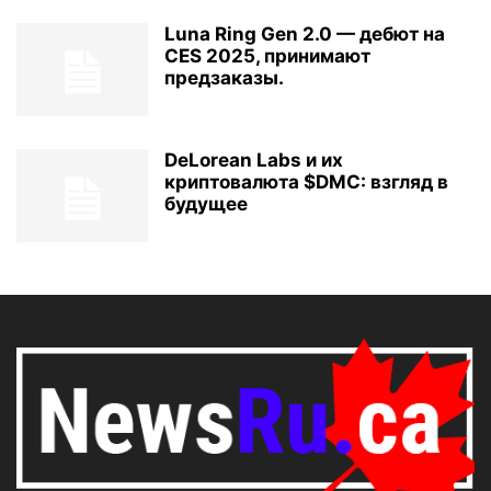
Luna Ring Gen 2.0 — дебют на
CES 2025, принимают
предзаказы.
DeLorean Labs и их
криптовалюта $DMC: взгляд в
будущее