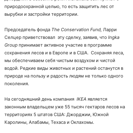
природоохранной целью, то есть защитить лес от
вырубки и застройки территории.
Председатель фонда
The Conservation Fund,
Ларри
Селцер приветствовал эту сделку, заявив, что
Ingka
Group
принимает активное участие в программе
сохранения лесов и в Европе и в США. Сохраняя леса,
мы обеспечиваем себя чистым воздухом и чистой
водой. Редкие виды животных и растений останутся в
природе на пользу и радость людям не только одного
поколения.
На сегодняшний день компания
IKEA
является
законным владельцем уже 55 тысяч гектаров лесов на
территориях 5 штатов США: Джорджии, Южной
Каролины, Алабамы, Техаса и Оклахомы.