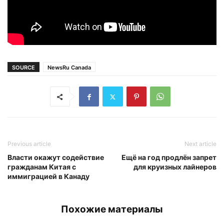
SOURCE
NewsRu Canada
Previous article
Next article
Власти окажут содействие
Ещё на год продлён запрет
гражданам Китая с
для круизных лайнеров
иммиграцией в Канаду
Похожие материалы