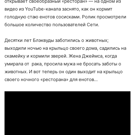
открывает своеобразный «ресторан» — на одном из
видео из YouTube-канала заснято, как он кормит
голодную стаю енотов сосисками. Ролик просмотрели
большое количество пользователей Сети.
Десятки лет Блэквуды заботились о животных;
выходили ночью на крыльцо своего дома, садились на
скамейку и кормили зверей. Жена Джеймса, когда
умирала от рака, просила мужа не бросать заботы о
животных. И вот теперь он один выходит на крыльцо
своего ночного «ресторана» для енотов…