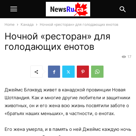
Home
Канада
Ночной «ресторан» для голодающих енотов
Ночной «ресторан» для
голодающих енотов
17
Джеймс Блэквуд живет в канадской провинции Новая
Шотландия. Как и многие другие любители и защитники
животных, он и его жена всю жизнь посвятили заботе о
«братьях наших меньших», в частности, о енотах.
Его жена умерла, и в память о ней Джеймс каждую ночь