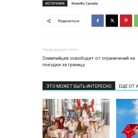
ИСТОЧНИК
NewsRu Canada
Поделиться
Предыдущая статья
Олимпийцев освободят от ограничений на
поездки за границу
ЭТО МОЖЕТ БЫТЬ ИНТЕРЕСНО
ЕЩЕ ОТ 