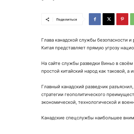
Поделиться
Глава канадской службы безопасности и 
Китая представляет прямую угрозу наци
На сайте службы разведки Виньо в своём 
простой китайский народ как таковой, а 
Главный канадский разведчик разъяснил
стратегии геополитического преимуществ
экономической, технологической и воен
Канадские спецслужбы наибольшее внима