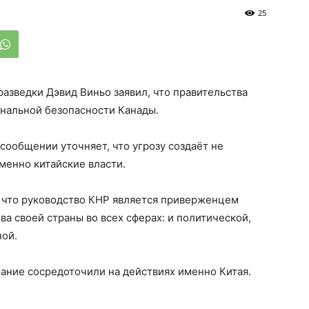
25
разведки Дэвид Виньо заявил, что правительства
ональной безопасности Канады.
сообщении уточняет, что угрозу создаёт не
именно китайские власти.
, что руководство КНР является приверженцем
а своей страны во всех сферах: и политической,
ной.
ние сосредоточили на действиях именно Китая.