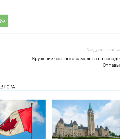
Следующая статья
Крушение частного самолёта на западе
Оттавы
АВТОРА