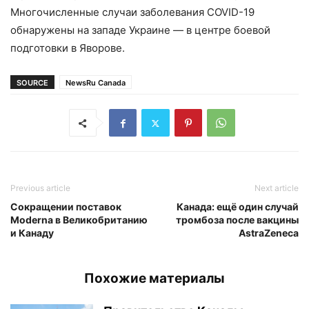
Многочисленные случаи заболевания COVID-19
обнаружены на западе Украине — в центре боевой
подготовки в Яворове.
SOURCE
NewsRu Canada
Previous article
Next article
Сокращении поставок
Канада: ещё один случай
Moderna в Великобританию
тромбоза после вакцины
и Канаду
AstraZeneca
Похожие материалы