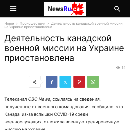
Home
Происшествия
Деятельность канадской военной миссии
на Украине приостановлена
Деятельность канадской
военной миссии на Украине
приостановлена
14
Телеканал
CBC News,
ссылаясь на сведения,
полученные от военного командования, сообщило, что
Канада, из-за вспышки COVID-19 среди
военнослужащих, отложила военную тренировочную
миссию на Украине.