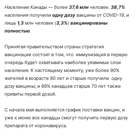
Население Канады — более
37,6 млн
человек.
38,7%
населения получили
одну дозу
вакцины от СOVID-19, и
лишь
1,3
млн человек (
3,3%
)
вакцинированы
полностью
.
Принятая правительством страны стратегия
вакцинации состоит в том, что иммунизация в первую
очередь будет охватывать наиболее уязвимые слои
населения. К настоящему моменту, уже более 90%
жителей в возрасте 80 лет и старше получили одну
дозу вакцины; и 89% канадцев старше 70 лет также
привиты первой дозой.
С начала мая выполняется график поставки вакцин, и
уже к июню все канадцы смогут получить первую дозу
препарата от коронавируса.