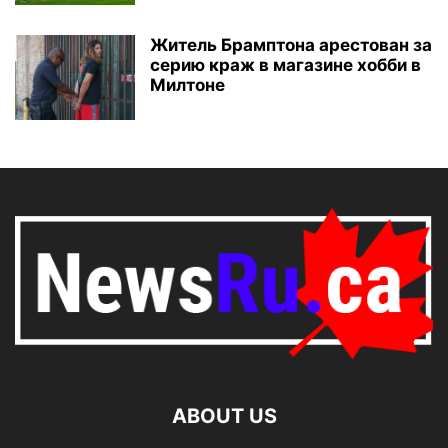
Житель Брамптона арестован за
серию краж в магазине хобби в
Милтоне
ABOUT US