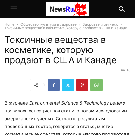
Home
Общество, культура и здоровье
Здоровье и фитнесс
Токсичные вещества в косметике, которую продают в США и Канаде
Токсичные вещества в
косметике, которую
продают в США и Канаде
16
В журнале
Environmental Science & Technology Letters
появилась сенсационная статья о новом исследовании
американских ученых. Согласно результатам
проведённых тестов, говорится в статье, многие
косметические средства, которые массово продаются в