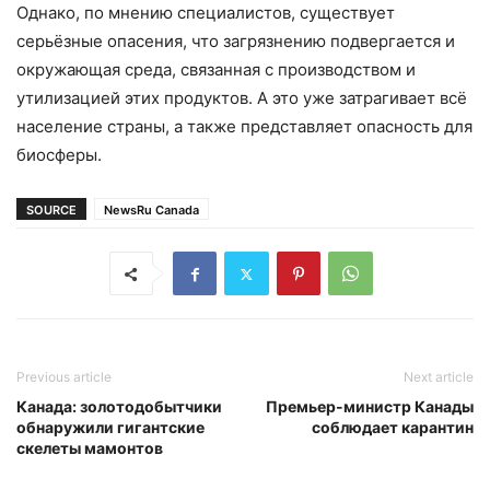
Однако, по мнению специалистов, существует
серьёзные опасения, что загрязнению подвергается и
окружающая среда, связанная с производством и
утилизацией этих продуктов. А это уже затрагивает всё
население страны, а также представляет опасность для
биосферы.
SOURCE
NewsRu Canada
Previous article
Next article
Канада: золотодобытчики
Премьер-министр Канады
обнаружили гигантские
соблюдает карантин
скелеты мамонтов