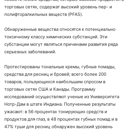
торговых сетях, содержат высокий уровень пер- и
полифторалкильных веществ (PFAS).
Обнаруженные вещества относятся к потенциально
токсичному классу химических субстанций. Эти
субстанции могут являться причинами развития ряда
серьезных заболеваний.
Протестированы тональные кремы, губные помады,
средства для ресниц и бровей; всего более 200
товаров, пользующихся наибольшим спросом в
торговых сетях США и Канады. Программу
исследований осуществляют ученые из Университета
Нотр-Дам в штате Индиана. Полученные результаты
ужасают: в 56 процентах тонирующих средств и
продуктов для глаз, в 48 процентах губных помад и в
47% туши для ресниц обнаружен высокий уровень