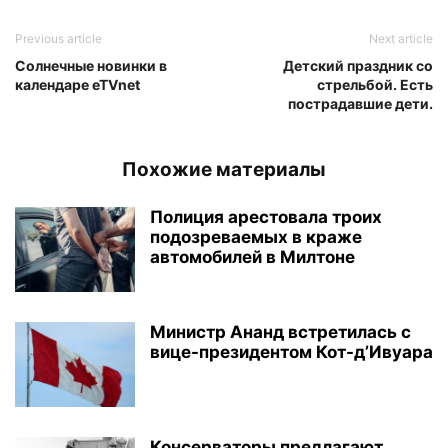
Previous article
Next article
Солнечные новинки в
Детский праздник со
календаре eTVnet
стрельбой. Есть
пострадавшие дети.
Похожие материалы
Полиция арестовала троих
подозреваемых в краже
автомобилей в Милтоне
Министр Ананд встретилась с
вице-президентом Кот-д’Ивуара
Консерваторы предлагают