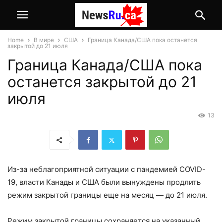
Home
В мире
США
Граница Канада/США пока останется
закрытой до 21 июля
Граница Канада/США пока
останется закрытой до 21
июля
13
Из-за неблагоприятной ситуации с пандемией COVID-
19, власти Канады и США были вынуждены продлить
режим закрытой границы еще на месяц — до 21 июля.
Режим закрытой границы сохраняется на указанный