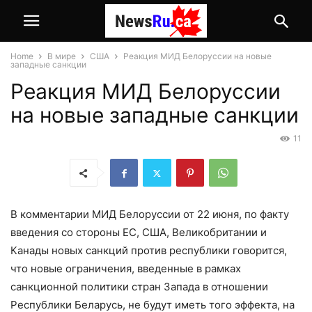
Home
В мире
США
Реакция МИД Белоруссии на новые
западные санкции
Реакция МИД Белоруссии
на новые западные санкции
11
В комментарии МИД Белоруссии от 22 июня, по факту
введения со стороны ЕС, США, Великобритании и
Канады новых санкций против республики говорится,
что новые ограничения, введенные в рамках
санкционной политики стран Запада в отношении
Республики Беларусь, не будут иметь того эффекта, на