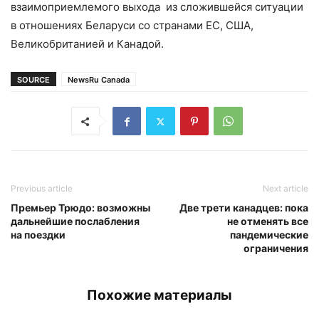
взаимоприемлемого выхода из сложившейся ситуации
в отношениях Беларуси со странами ЕС, США,
Великобританией и Канадой.
SOURCE
NewsRu Canada
Previous article
Next article
Премьер Трюдо: возможны
Две трети канадцев: пока
дальнейшие послабления
не отменять все
на поездки
пандемические
ограничения
Похожие материалы