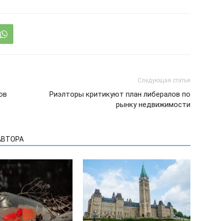
Следующая статья
ов
Риэлторы критикуют план либералов по
рынку недвижимости
АВТОРА