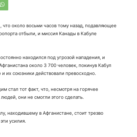
, что около восьми часов тому назад, подавляющее
ропорта отбыли, и миссия Канады в Кабуле
постоянно находился под угрозой нападения, и
 Афганистана около 3 700 человек, покинув Кабул
 и их союзники действовали превосходно.
щим
стал тот факт, что, несмотря на горячее
людей, они не смогли этого сделать.
лу, находившему в Афганистане, стоит трезво
эти усилия.