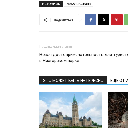
ИСТОЧНИК
NewsRu Canada
Поделиться
Предыдущая статья
Новая достопримечательность для турист
в Ниагарском парке
ЭТО МОЖЕТ БЫТЬ ИНТЕРЕСНО
ЕЩЕ ОТ 