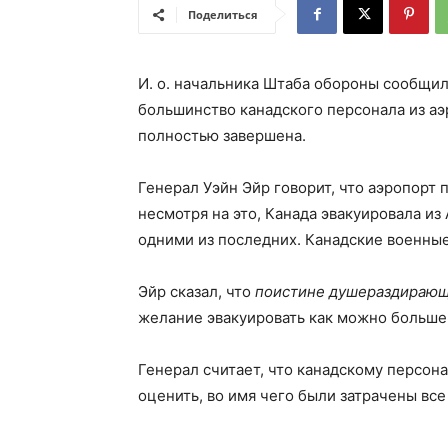
Поделиться
И. о. начальника Штаба обороны сообщил
большинство канадского персонала из аэ
полностью завершена.
Генерал Уэйн Эйр говорит, что аэропорт 
несмотря на это, Канада эвакуировала из
одними из последних. Канадские военные
Эйр сказал, что
поистине душераздираю
желание эвакуировать как можно больше 
Генерал считает, что канадскому персона
оценить, во имя чего были затрачены все 