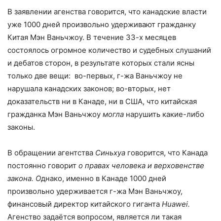
В заявлении агенства говорится, что канадские власти
уже 1000 дней произвольно удерживают гражданку
Китая Мэн Ваньчжоу. В течение 33-х месяцев
состоялось огромное количество и судебных слушаний
и дебатов сторон, в результате которых стали ясны
только две вещи: во-первых, г-жа Ваньчжоу не
нарушала канадских законов; во-вторых, нет
доказательств ни в Канаде, ни в США, что китайская
гражданка Мэн Ваньчжоу
могла
нарушить какие-либо
законы.
В обращении агентства
Синьхуа
говорится, что Канада
постоянно говорит
о правах человека и верховенстве
закона. О
днако, именно в Канаде 1000 дней
произвольно удерживается г-жа Мэн Ваньчжоу,
финансовый директор китайского гиганта
Huawei.
Агенство задаётся вопросом, является ли такая