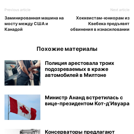
Previous article
Next article
Заминированная машина на
Хоккеистам-юниорам из
мосту между США и
Квебека предъявят
Канадой
обвинения в изнасиловании
Похожие материалы
Полиция арестовала троих
подозреваемых в краже
автомобилей в Милтоне
Министр Ананд встретилась с
вице-президентом Кот-д’Ивуара
Консерваторы предлагают