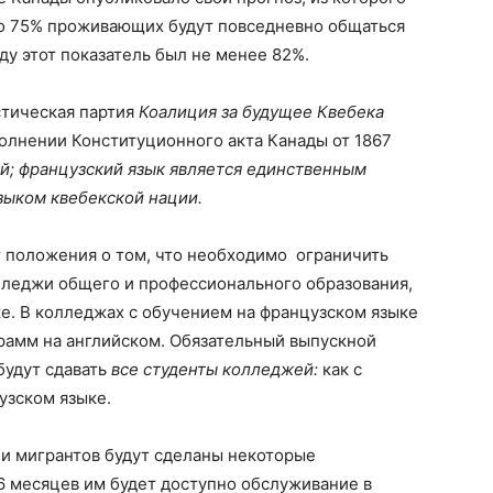
ько 75% проживающих будут повседневно общаться
оду этот показатель был не менее 82%.
стическая партия
Коалиция за будущее Квебека
олнении Конституционного акта Канады от 1867
й;
французский язык является единственным
ыком квебекской нации.
 положения о том, что необходимо ограничить
лледжи общего и профессионального образования,
ке. В колледжах с обучением на французском языке
рамм на английском. Обязательный выпускной
будут сдавать
все студенты колледжей:
как с
узском языке.
и мигрантов будут сделаны некоторые
 6 месяцев им будет доступно обслуживание в