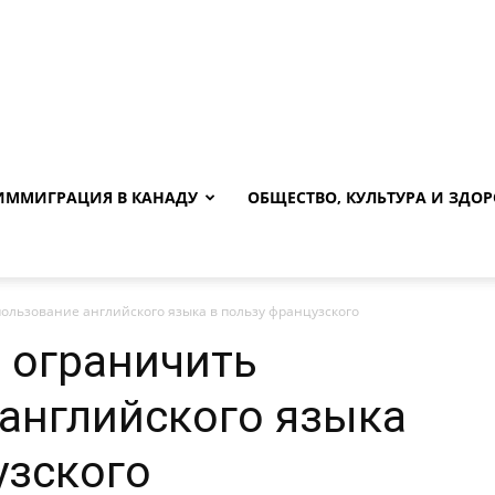
ИММИГРАЦИЯ В КАНАДУ
ОБЩЕСТВО, КУЛЬТУРА И ЗДОР
пользование английского языка в пользу французского
т ограничить
английского языка
узского