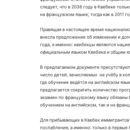
следует, что в 2036 году в Квебеке тол
на французском языке; тогда как в 2011 г
Правящая в настоящее время национали
внесла предложение об изменении и доп
года, а именно:
квебекцы являются нацие
официальным языком Квебека и общим яз
В предлагаемом документе присутствуют
число детей, зачисляемых на учёбу в ко
где обучение ведётся на английском язы
предлагается сократить количество прог
экзамен по французскому языку обязаны 
обучением на английском, так и на франц
Для прибывающих в Квебек иммигрантов 
послабления, а именно: только в первые