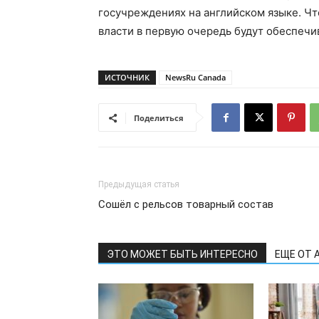
госучреждениях на английском языке. Чт
власти в первую очередь будут обеспечи
ИСТОЧНИК
NewsRu Canada
Поделиться
Предыдущая статья
Сошёл с рельсов товарный состав
ЭТО МОЖЕТ БЫТЬ ИНТЕРЕСНО
ЕЩЕ ОТ 