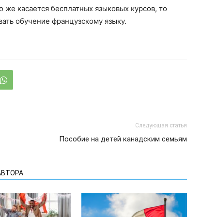
о же касается бесплатных языковых курсов, то
вать обучение французскому языку.
Следующая статья
Пособие на детей канадским семьям
АВТОРА