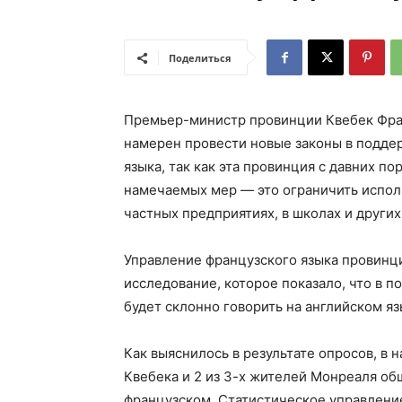
Поделиться
Премьер-министр провинции Квебек Фран
намерен провести новые законы в подде
языка, так как эта провинция с давних п
намечаемых мер — это ограничить исполь
частных предприятиях, в школах и других
Управление французского языка провинц
исследование, которое показало, что в 
будет склонно говорить на английском яз
Как выяснилось в результате опросов, в 
Квебека и 2 из 3-х жителей Монреаля общ
французском. Статистическое управление