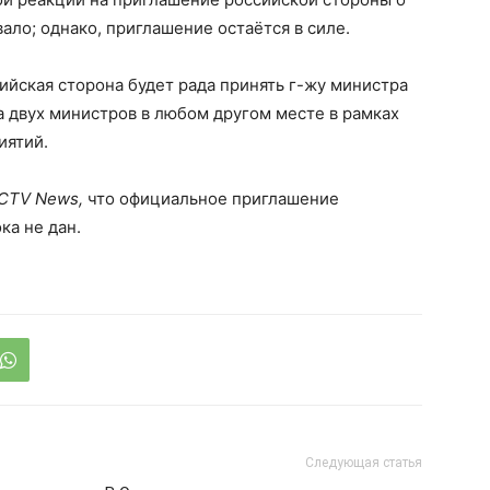
ало; однако, приглашение остаётся в силе.
ийская сторона будет рада принять г-жу министра
 двух министров в любом другом месте в рамках
иятий.
 CTV News,
что официальное приглашение
ка не дан.
Следующая статья