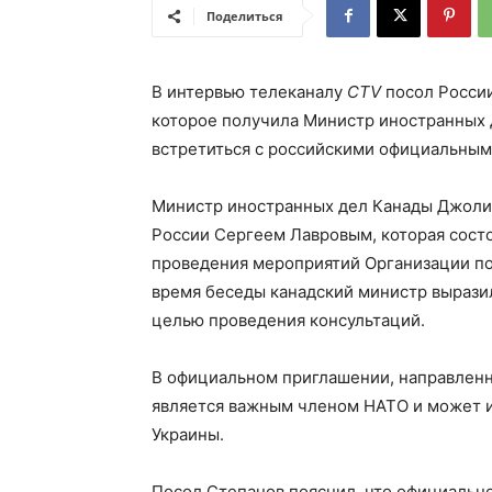
Поделиться
В интервью телеканалу
CTV
посол России
которое получила Министр иностранных 
встретиться с российскими официальным
Министр иностранных дел Канады Джоли
России Сергеем Лавровым, которая состоя
проведения мероприятий Организации по 
время беседы канадский министр вырази
целью проведения консультаций.
В официальном приглашении, направленн
является важным членом НАТО и может иг
Украины.
Посол Степанов пояснил, что официальн