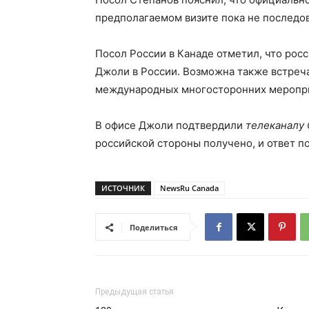
предполагаемом визите пока не последов
Посол России в Канаде отметил, что росс
Джоли в России. Возможна также встреча
международных многосторонних меропр
В офисе Джоли подтвердили
телеканалу
российской стороны получено, и ответ по
ИСТОЧНИК
NewsRu Canada
Поделиться
Предыдущая статья