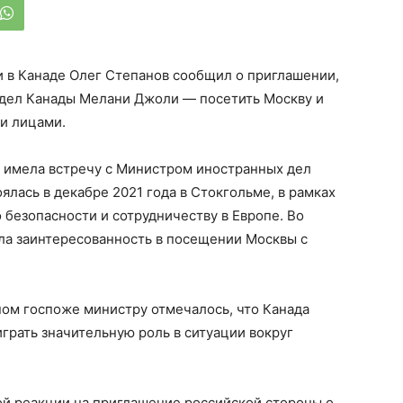
 в Канаде Олег Степанов сообщил о приглашении,
дел Канады Мелани Джоли — посетить Москву и
и лицами.
 имела встречу с Министром иностранных дел
лась в декабре 2021 года в Стокгольме, в рамках
безопасности и сотрудничеству в Европе. Во
ла заинтересованность в посещении Москвы с
ом госпоже министру отмечалось, что Канада
рать значительную роль в ситуации вокруг
ой реакции на приглашение российской стороны о