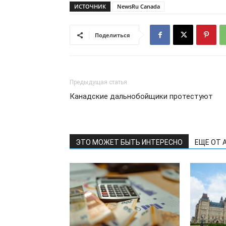
ИСТОЧНИК
NewsRu Canada
Поделиться
Предыдущая статья
Канадские дальнобойщики протестуют
ЭТО МОЖЕТ БЫТЬ ИНТЕРЕСНО
ЕЩЕ ОТ 