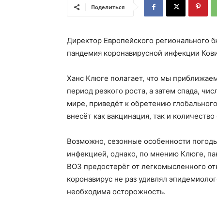
Поделиться
Директор Европейского регионального бю
пандемия коронавирусной инфекции Ков
Ханс Клюге полагает, что мы приближае
период резкого роста, а затем спада, ч
мире, приведёт к обретению глобальног
внесёт как вакцинация, так и количество
Возможно, сезонные особенности погоды
инфекцией, однако, по мнению Клюге, па
ВОЗ предостерёг от легкомысленного от
коронавирус не раз удивлял эпидемиолог
необходима осторожность.