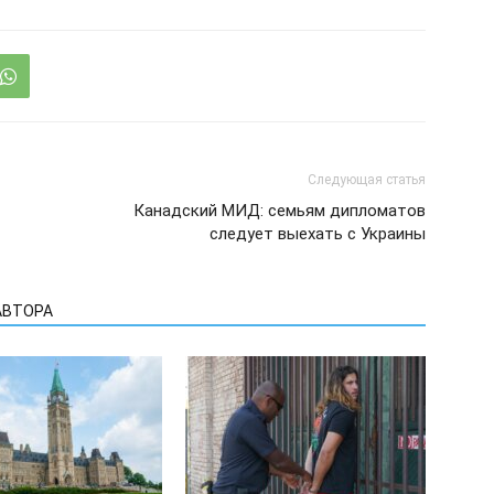
Следующая статья
Канадский МИД: семьям дипломатов
следует выехать с Украины
АВТОРА