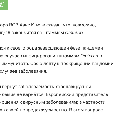
ро ВОЗ Ханс Клюге сказал, что, возможно,
ид-19 закончится со штаммом
Omicron.
мся к своего рода завершающей фазе пандемии —
исла случаев инфицирования штаммом
Omicron
в
о иммунитета. Свою лепту в прекращении пандемии
 случаев заболевания.
 вернут заболеваемость коронавирусной
ндемия не вернётся. Европейский представитель
ношения к вирусным заболеваниям; в частности,
ов своей непредсказуемостью. В этом вопросе