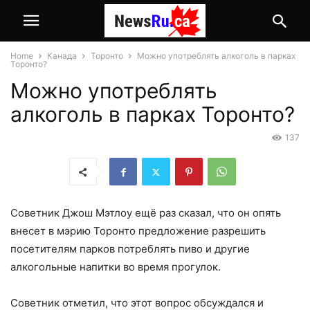
Home
Канада
Торонто
Можно употреблять алкоголь в парках
Торонто?
Можно употреблять
алкоголь в парках Торонто?
137
Советник Джош Мэтлоу ещё раз сказал, что он опять
внесет в мэрию Торонто предложение разрешить
посетителям парков потреблять пиво и другие
алкогольные напитки во время прогулок.
Советник отметил, что этот вопрос обсуждался и