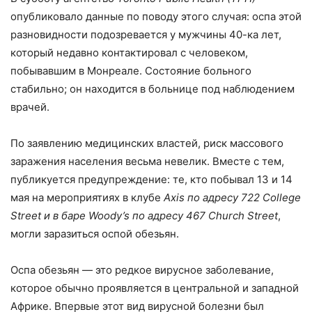
опубликовало данные по поводу этого случая: оспа этой
разновидности подозревается у мужчины 40-ка лет,
который недавно контактировал с человеком,
побывавшим в Монреале. Состояние больного
стабильно; он находится в больнице под наблюдением
врачей.
По заявлению медицинских властей, риск массового
заражения населения весьма невелик. Вместе с тем,
публикуется предупреждение: те, кто побывал 13 и 14
мая на мероприятиях в клубе
Axis по адресу 722 College
Street и в баре Woody’s по адресу 467 Church Street
,
могли заразиться оспой обезьян.
Оспа обезьян — это редкое вирусное заболевание,
которое обычно проявляется в центральной и западной
Африке. Впервые этот вид вирусной болезни был