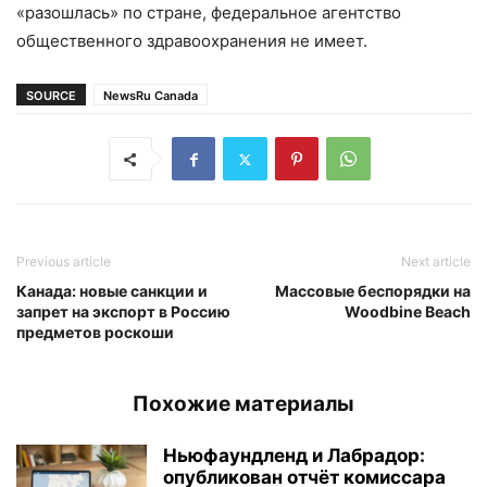
«разошлась» по стране, федеральное агентство
общественного здравоохранения не имеет.
SOURCE
NewsRu Canada
Previous article
Next article
Канада: новые санкции и
Массовые беспорядки на
запрет на экспорт в Россию
Woodbine Beach
предметов роскоши
Похожие материалы
Ньюфаундленд и Лабрадор:
опубликован отчёт комиссара