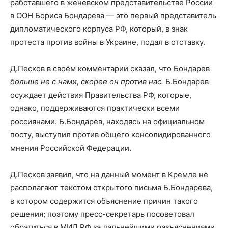
работавшего в женевском представительстве России
в ООН Бориса Бондарева — это первый представитель
дипломатического корпуса РФ, который, в знак
протеста против войны в Украине, подал в отставку.
Д.Песков в своём комментарии сказал, что Бондарев
больше не с нами, скорее он против нас.
Б.Бондарев
осуждает действия Правительства РФ, которые,
однако, поддерживаются практически всеми
россиянами. Б.Бондарев, находясь на официальном
посту, выступил против общего консолидированного
мнения Российской Федерации.
Д.Песков заявил, что на данный момент в Кремле не
располагают текстом открытого письма Б.Бондарева,
в котором содержится объяснение причин такого
решения; поэтому пресс-секретарь посоветовал
обратиться в МИД РФ за дальнейшими разъяснениями.