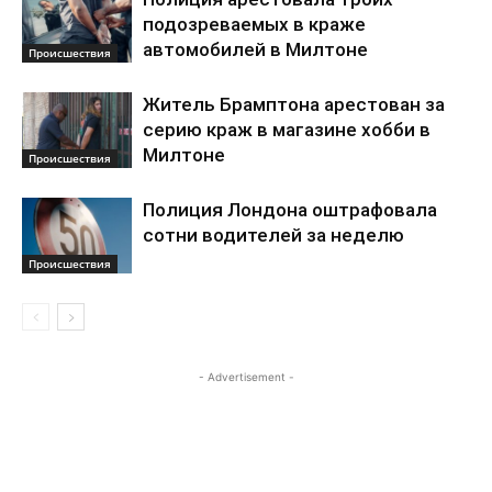
подозреваемых в краже
автомобилей в Милтоне
Происшествия
Житель Брамптона арестован за
серию краж в магазине хобби в
Милтоне
Происшествия
Полиция Лондона оштрафовала
сотни водителей за неделю
Происшествия
- Advertisement -