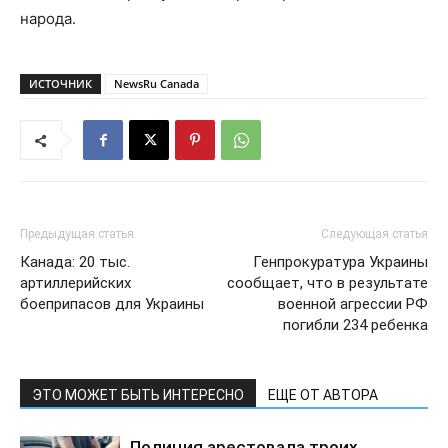
народа.
ИСТОЧНИК
NewsRu Canada
Предыдущая статья
Следующая статья
Канада: 20 тыс.
Генпрокуратура Украины
артиллерийских
сообщает, что в результате
боеприпасов для Украины
военной агрессии РФ
погибли 234 ребенка
ЭТО МОЖЕТ БЫТЬ ИНТЕРЕСНО
ЕЩЕ ОТ АВТОРА
Полиция арестовала троих