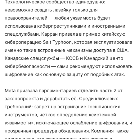
Технологическое сообщество единодушно:
невозможно создать лазейку только для
правоохранителей — любая уязвимость будет
использована киберпреступниками и иностранными
спецслужбами. Карран привела в пример китайскую
кибероперацию Salt Typhoon, которая эксплуатировала
именно такие встроенные механизмы доступа в США.
Канадские спецслужбы — КССБ и Канадский центр
кибербезопасности — сами рекомендуют использовать
шифрование как основную защиту от подобных атак.
Meta призвала парламентариев отделить часть 2 от
законопроекта и доработать её. Среди ключевых
требований: запрет на встраивание госшпионских
инструментов, чёткое определение «системной
уязвимости», исключающее ослабление шифрования, и
прозрачная процедура обжалования. Компания также
подчеркнула, что законопроект идёт вразрез с