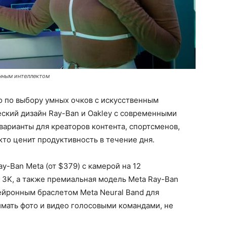
енным интеллектом
о по выбору умных очков с искусственным
ский дизайн Ray-Ban и Oakley с современными
арианты для креаторов контента, спортсменов,
кто ценит продуктивность в течение дня.
y-Ban Meta (от $379) с камерой на 12
 3K, а также премиальная модель Meta Ray-Ban
 нейронным браслетом Meta Neural Band для
мать фото и видео голосовыми командами, не