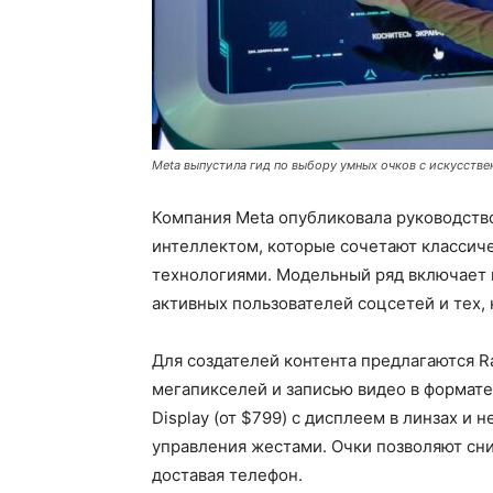
Meta выпустила гид по выбору умных очков с искусств
Компания Meta опубликовала руководств
интеллектом, которые сочетают классиче
технологиями. Модельный ряд включает в
активных пользователей соцсетей и тех, 
Для создателей контента предлагаются Ra
мегапикселей и записью видео в формате
Display (от $799) с дисплеем в линзах и
управления жестами. Очки позволяют сни
доставая телефон.