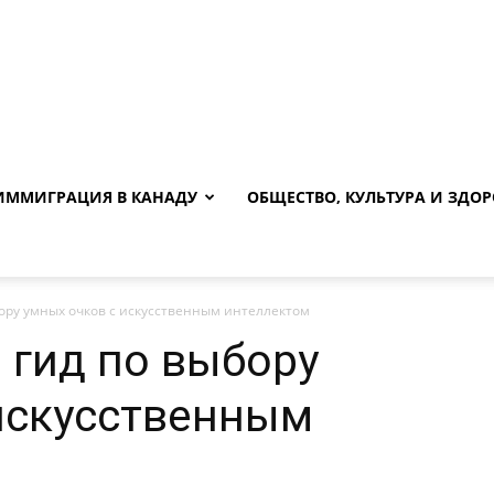
ИММИГРАЦИЯ В КАНАДУ
ОБЩЕСТВО, КУЛЬТУРА И ЗДОР
бору умных очков с искусственным интеллектом
 гид по выбору
искусственным