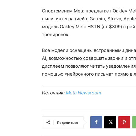
Спортсменам Meta предлагает Oakley Meta
пыли, интеграцией с Garmin, Strava, Appl
модель Oakley Meta HSTN (от $399) с ре
тренировок.
Все модели оснащены встроенными дина
AI, возможностью совершать звонки и от
дисплеем позволяют читать уведомления,
помощью «нейронного письма» прямо в л
Источник:
Meta Newsroom
Поделиться