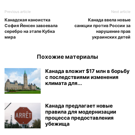
Previous article
Next article
Канадская каноистка
Канада ввела новые
София Йенсен завоевала
санкции против России за
серебро на этапе Кубка
нарушение прав
мира
украинских детей
Похожие материалы
Канада вложит $17 млн в борьбу
с последствиями изменения
климата для...
Канада предлагает новые
правила для модернизации
процесса предоставления
убежища