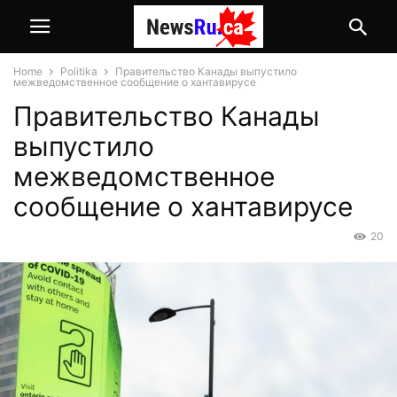
Home
Politika
Правительство Канады выпустило
межведомственное сообщение о хантавирусе
Правительство Канады
выпустило
межведомственное
сообщение о хантавирусе
20