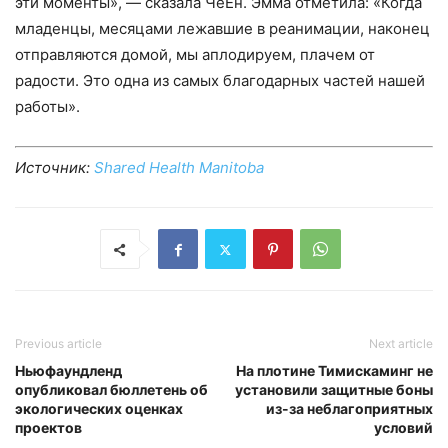
эти моменты», — сказала ЧеЁн. Эмма отметила: «Когда
младенцы, месяцами лежавшие в реанимации, наконец
отправляются домой, мы аплодируем, плачем от
радости. Это одна из самых благодарных частей нашей
работы».
Источник:
Shared Health Manitoba
Previous article
Next article
Ньюфаундленд
На плотине Тимискаминг не
опубликовал бюллетень об
установили защитные боны
экологических оценках
из-за неблагоприятных
проектов
условий