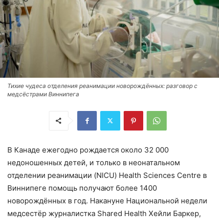
Тихие чудеса отделения реанимации новорождённых: разговор с
медсёстрами Виннипега
В Канаде ежегодно рождается около 32 000
недоношенных детей, и только в неонатальном
отделении реанимации (NICU) Health Sciences Centre в
Виннипеге помощь получают более 1400
новорождённых в год. Накануне Национальной недели
медсестёр журналистка Shared Health Хейли Баркер,