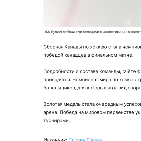
ЧМ: Бушар набрал три передачи и ассистировал в овер
Сборная Канады по хоккею стала чемпион
победой канадцев в финальном матче.
Подробности о составе команды, счёте ф
приводятся. Чемпионат мира по хоккею 
болельщиков, для которых этот вид спор
Золотая медаль стала очередным успехо
арене. Победа на мировом первенстве у
турнирами.
Источник:
Calgary Flames