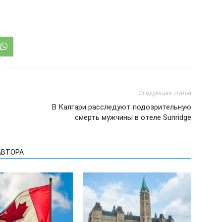
Следующая статья
В Калгари расследуют подозрительную
смерть мужчины в отеле Sunridge
АВТОРА