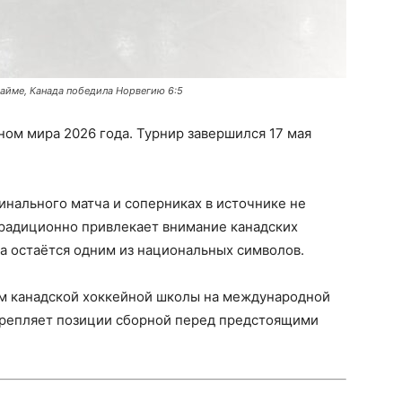
тайме, Канада победила Норвегию 6:5
ом мира 2026 года. Турнир завершился 17 мая
инального матча и соперниках в источнике не
традиционно привлекает внимание канадских
та остаётся одним из национальных символов.
м канадской хоккейной школы на международной
крепляет позиции сборной перед предстоящими