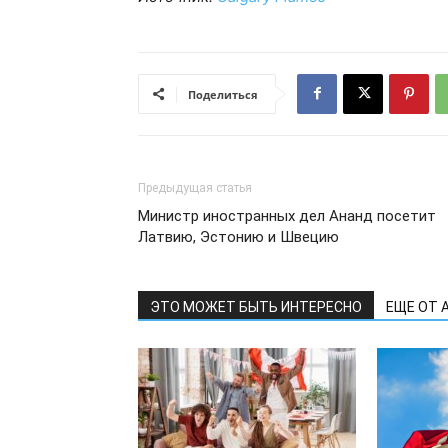
Поделиться
Предыдущая статья
Министр иностранных дел Ананд посетит
Латвию, Эстонию и Швецию
ЭТО МОЖЕТ БЫТЬ ИНТЕРЕСНО
ЕЩЕ ОТ 