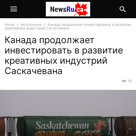
Home
Актуальное
Канада продолжает инвестировать в развитие
креативных индустрий Саскачевана
Канада продолжает
инвестировать в развитие
креативных индустрий
Саскачевана
18