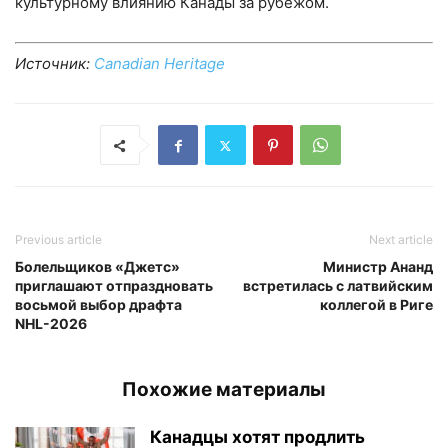
культурному влиянию Канады за рубежом.
Источник:
Canadian Heritage
Previous article
Next article
Болельщиков «Джетс»
Министр Ананд
приглашают отпраздновать
встретилась с латвийским
восьмой выбор драфта
коллегой в Риге
NHL-2026
Похожие материалы
Канадцы хотят продлить