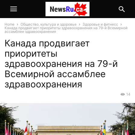
Home
Общество, культура и здоровье
Здоровье и фитнесс
Канада продвигает приоритеты здравоохранения на 79-й Всемирной
ассамблее здравоохранения
Канада продвигает
приоритеты
здравоохранения на 79-й
Всемирной ассамблее
здравоохранения
14