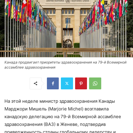
Канада продвигает приоритеты здравоохранения на 79-й Всемирной
ассамблее здравоохранения
На этой неделе министр здравоохранения Канады
Марджори Мишель (Marjorie Michel) возглавила
канадскую делегацию на 79-й Всемирной ассамблее
здравоохранения (ВАЗ) в Женеве, подтвердив
приверженность страны глобальному лидерству и