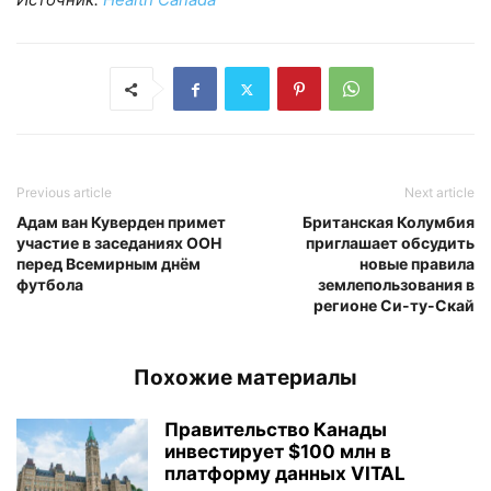
Previous article
Next article
Адам ван Куверден примет
Британская Колумбия
участие в заседаниях ООН
приглашает обсудить
перед Всемирным днём
новые правила
футбола
землепользования в
регионе Си-ту-Скай
Похожие материалы
Правительство Канады
инвестирует $100 млн в
платформу данных VITAL