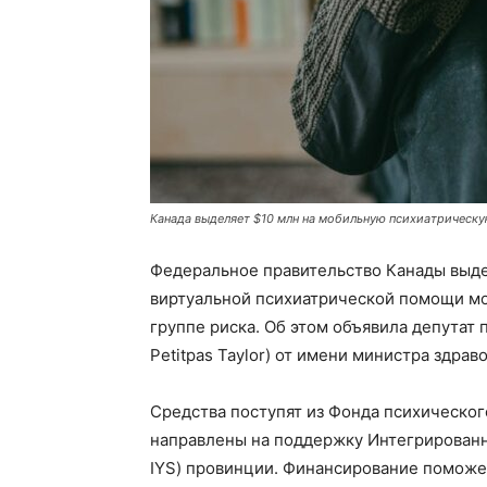
Канада выделяет $10 млн на мобильную психиатрическ
Федеральное правительство Канады выде
виртуальной психиатрической помощи м
группе риска. Об этом объявила депутат
Petitpas Taylor) от имени министра здра
Средства поступят из Фонда психического
направлены на поддержку Интегрированны
IYS) провинции. Финансирование поможе