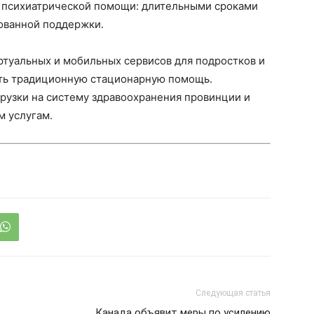
к психиатрической помощи: длительными сроками
рованной поддержки.
туальных и мобильных сервисов для подростков и
ть традиционную стационарную помощь.
рузки на систему здравоохранения провинции и
м услугам.
Следующая статья
Канада объявит меры по усилению