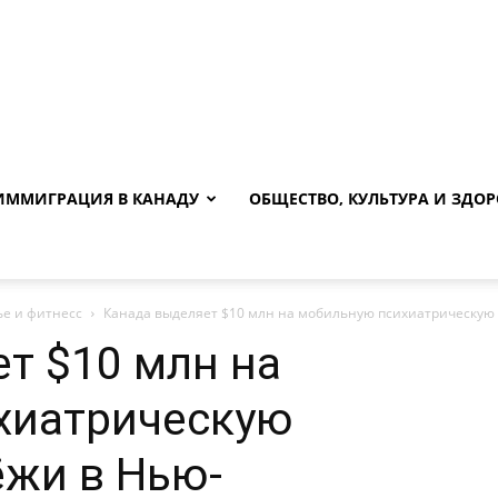
ИММИГРАЦИЯ В КАНАДУ
ОБЩЕСТВО, КУЛЬТУРА И ЗДОР
ье и фитнесс
Канада выделяет $10 млн на мобильную психиатрическую
т $10 млн на
хиатрическую
жи в Нью-