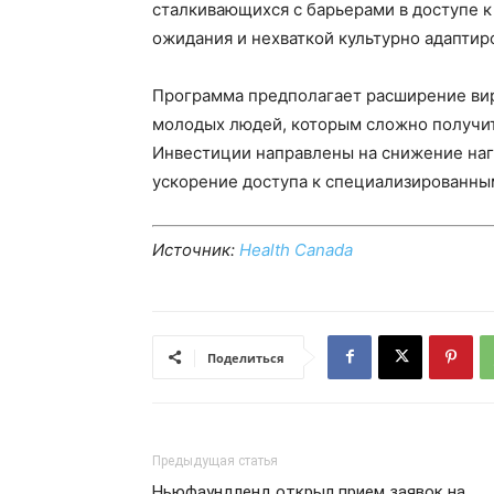
сталкивающихся с барьерами в доступе 
ожидания и нехваткой культурно адапти
Программа предполагает расширение вир
молодых людей, которым сложно получи
Инвестиции направлены на снижение наг
ускорение доступа к специализированны
Источник:
Health Canada
Поделиться
Предыдущая статья
Ньюфаундленд открыл прием заявок на