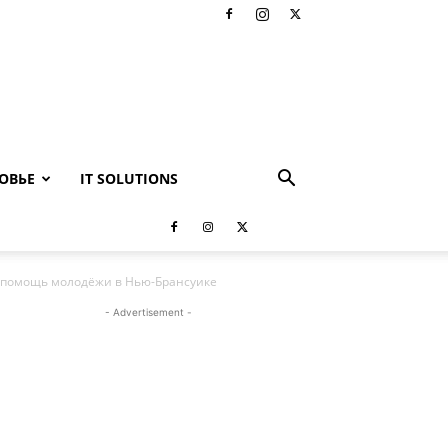
ОВЬЕ
IT SOLUTIONS
 помощь молодёжи в Нью-Брансуике
- Advertisement -