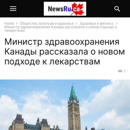
Home
Общество, культура и здоровье
Здоровье и фитнесс
Министр здравоохранения Канады рассказала о новом подходе к
лекарствам
Министр здравоохранения
Канады рассказала о новом
подходе к лекарствам
7