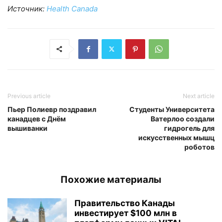
Источник:
Health Canada
Previous article
Next article
Пьер Полиевр поздравил
Студенты Университета
канадцев с Днём
Ватерлоо создали
вышиванки
гидрогель для
искусственных мышц
роботов
Похожие материалы
Правительство Канады
инвестирует $100 млн в