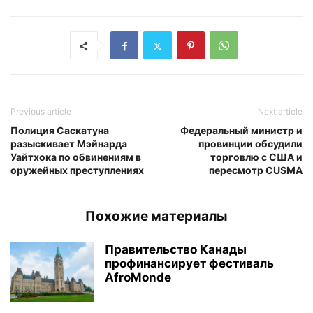
Previous article
Next article
Полиция Саскатуна
Федеральный министр и
разыскивает Мэйнарда
провинции обсудили
Уайтхока по обвинениям в
торговлю с США и
оружейных преступлениях
пересмотр CUSMA
Похожие материалы
Правительство Канады
профинансирует фестиваль
AfroMonde