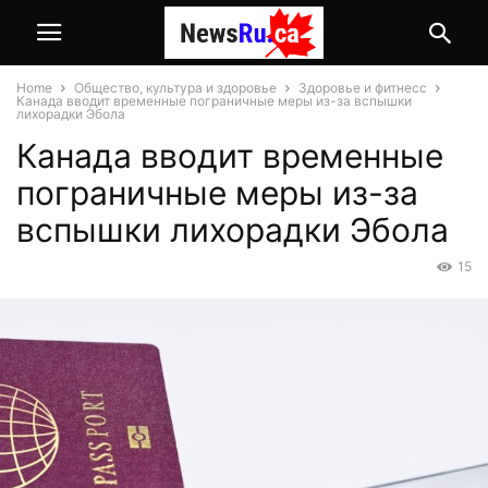
Home
Общество, культура и здоровье
Здоровье и фитнесс
Канада вводит временные пограничные меры из-за вспышки
лихорадки Эбола
Канада вводит временные
пограничные меры из-за
вспышки лихорадки Эбола
15