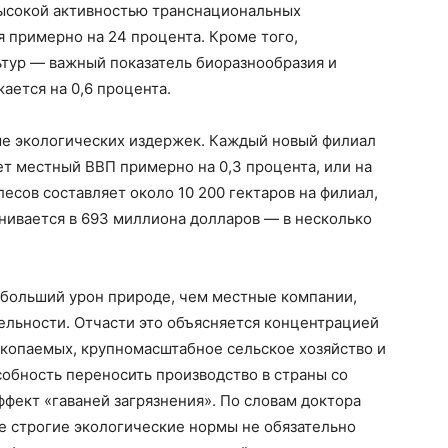
высокой активностью транснациональных
 примерно на 24 процента. Кроме того,
ьтур — важный показатель биоразнообразия и
ется на 0,6 процента.
ше экологических издержек. Каждый новый филиал
т местный ВВП примерно на 0,3 процента, или на
есов составляет около 10 200 гектаров на филиал,
нивается в 693 миллиона долларов — в несколько
больший урон природе, чем местные компании,
ельности. Отчасти это объясняется концентрацией
ископаемых, крупномасштабное сельское хозяйство и
обность переносить производство в страны со
фект «гаваней загрязнения». По словам доктора
ее строгие экологические нормы не обязательно