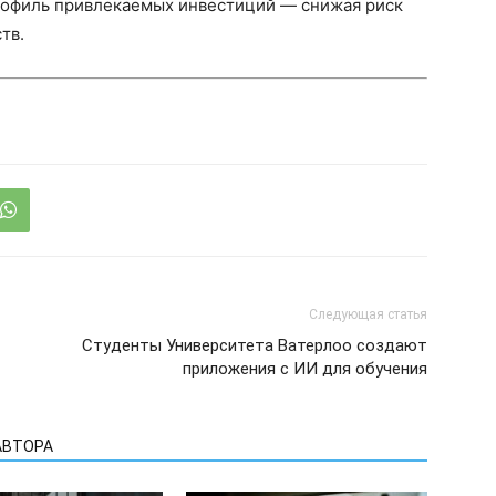
рофиль привлекаемых инвестиций — снижая риск
тв.
Следующая статья
Студенты Университета Ватерлоо создают
приложения с ИИ для обучения
АВТОРА