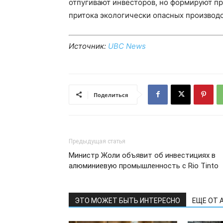
отпугивают инвесторов, но формируют п
притока экологически опасных производс
Источник:
UBC News
Поделиться
Предыдущая статья
Министр Жоли объявит об инвестициях в
алюминиевую промышленность с Rio Tinto
ЭТО МОЖЕТ БЫТЬ ИНТЕРЕСНО
ЕЩЕ ОТ 