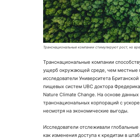
Транснациональные компании стимулируют рост, но вр
Транснациональные компании способству
ущерб окружающей среде, чем местные п
исследователи Университета Британской 
пищевых систем UBC доктора Фредерика Н
Nature Climate Change. На основе данных
транснациональных корпораций с ускоре
несмотря на экономические выгоды.
Исследователи отслеживали глобальные 
как изменения доступа к кредитам в штаб