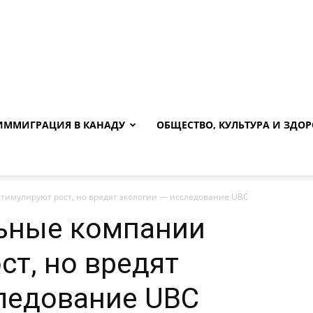
ИММИГРАЦИЯ В КАНАДУ
ОБЩЕСТВО, КУЛЬТУРА И ЗДОР
имулируют рост, но вредят экологии — исследование UBC
ьные компании
ст, но вредят
ледование UBC