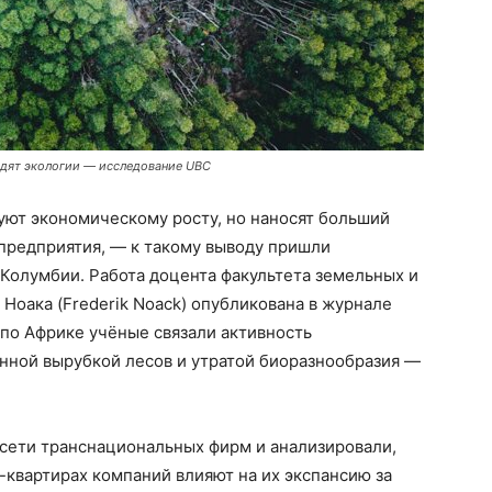
едят экологии — исследование UBC
ют экономическому росту, но наносят больший
редприятия, — к такому выводу пришли
Колумбии. Работа доцента факультета земельных и
оака (Frederik Noack) опубликована в журнале
 по Африке учёные связали активность
нной вырубкой лесов и утратой биоразнообразия —
сети транснациональных фирм и анализировали,
-квартирах компаний влияют на их экспансию за