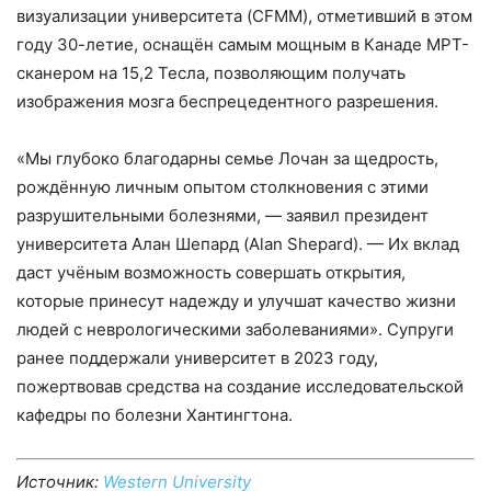
визуализации университета (CFMM), отметивший в этом
году 30-летие, оснащён самым мощным в Канаде МРТ-
сканером на 15,2 Тесла, позволяющим получать
изображения мозга беспрецедентного разрешения.
«Мы глубоко благодарны семье Лочан за щедрость,
рождённую личным опытом столкновения с этими
разрушительными болезнями, — заявил президент
университета Алан Шепард (Alan Shepard). — Их вклад
даст учёным возможность совершать открытия,
которые принесут надежду и улучшат качество жизни
людей с неврологическими заболеваниями». Супруги
ранее поддержали университет в 2023 году,
пожертвовав средства на создание исследовательской
кафедры по болезни Хантингтона.
Источник:
Western University