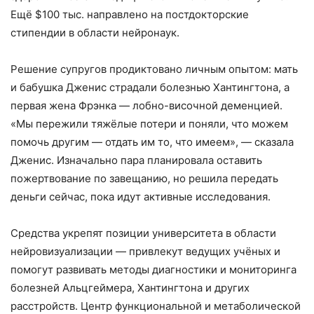
Ещё $100 тыс. направлено на постдокторские
стипендии в области нейронаук.
Решение супругов продиктовано личным опытом: мать
и бабушка Дженис страдали болезнью Хантингтона, а
первая жена Фрэнка — лобно-височной деменцией.
«Мы пережили тяжёлые потери и поняли, что можем
помочь другим — отдать им то, что имеем», — сказала
Дженис. Изначально пара планировала оставить
пожертвование по завещанию, но решила передать
деньги сейчас, пока идут активные исследования.
Средства укрепят позиции университета в области
нейровизуализации — привлекут ведущих учёных и
помогут развивать методы диагностики и мониторинга
болезней Альцгеймера, Хантингтона и других
расстройств. Центр функциональной и метаболической