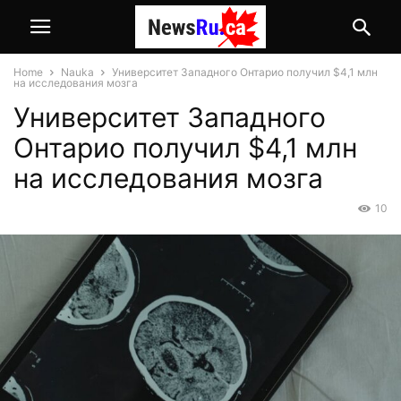
Home
Nauka
Университет Западного Онтарио получил $4,1 млн
на исследования мозга
Университет Западного
Онтарио получил $4,1 млн
на исследования мозга
10