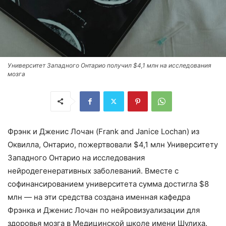
Университет Западного Онтарио получил $4,1 млн на исследования
мозга
Фрэнк и Дженис Лочан (Frank and Janice Lochan) из
Оквилла, Онтарио, пожертвовали $4,1 млн Университету
Западного Онтарио на исследования
нейродегенеративных заболеваний. Вместе с
софинансированием университета сумма достигла $8
млн — на эти средства создана именная кафедра
Фрэнка и Дженис Лочан по нейровизуализации для
здоровья мозга в Медицинской школе имени Шулиха.