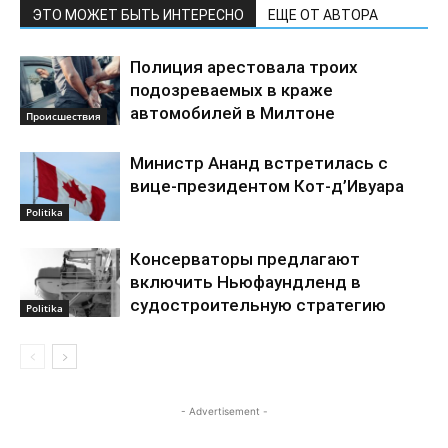
ЭТО МОЖЕТ БЫТЬ ИНТЕРЕСНО
ЕЩЕ ОТ АВТОРА
Полиция арестовала троих
подозреваемых в краже
автомобилей в Милтоне
Происшествия
Министр Ананд встретилась с
вице-президентом Кот-д’Ивуара
Politika
Консерваторы предлагают
включить Ньюфаундленд в
судостроительную стратегию
Politika
- Advertisement -