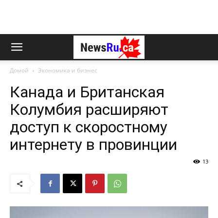
Домой
Экономика и бизнес
Канада и Британская
Колумбия расширяют
доступ к скоростному
интернету в провинции
13