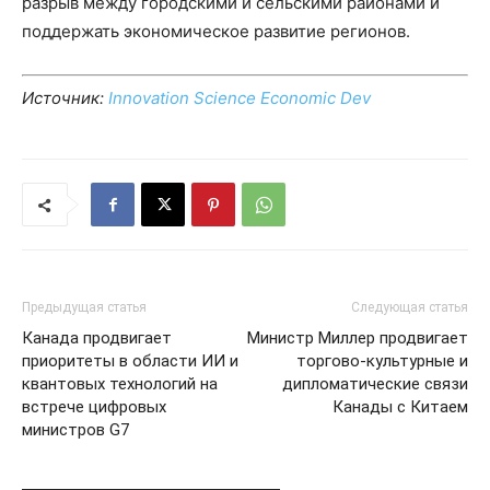
разрыв между городскими и сельскими районами и
поддержать экономическое развитие регионов.
Источник:
Innovation Science Economic Dev
Предыдущая статья
Следующая статья
Канада продвигает
Министр Миллер продвигает
приоритеты в области ИИ и
торгово-культурные и
квантовых технологий на
дипломатические связи
встрече цифровых
Канады с Китаем
министров G7