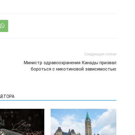
Следующая статья
Министр здравоохранения Канады призвал
бороться с никотиновой зависимостью
АВТОРА