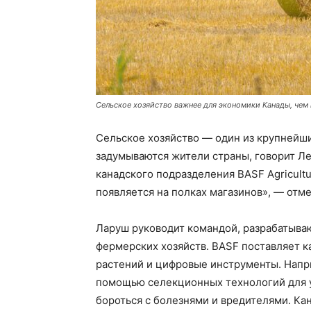
Сельское хозяйство важнее для экономики Канады, чем
Сельское хозяйство — один из крупнейши
задумываются жители страны, говорит Лет
канадского подразделения BASF Agricultur
появляется на полках магазинов», — отме
Ларуш руководит командой, разрабатыв
фермерских хозяйств. BASF поставляет к
растений и цифровые инструменты. Напри
помощью селекционных технологий для у
бороться с болезнями и вредителями. К