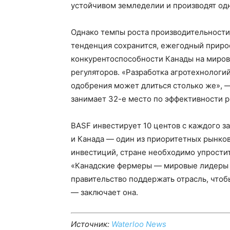
устойчивом земледелии и производят одн
Однако темпы роста производительности 
тенденция сохранится, ежегодный прирос
конкурентоспособности Канады на миров
регуляторов. «Разработка агротехнологий
одобрения может длиться столько же», —
занимает 32-е место по эффективности р
BASF инвестирует 10 центов с каждого за
и Канада — один из приоритетных рынков
инвестиций, стране необходимо упрости
«Канадские фермеры — мировые лидеры в
правительство поддержать отрасль, чтоб
— заключает она.
Источник:
Waterloo News