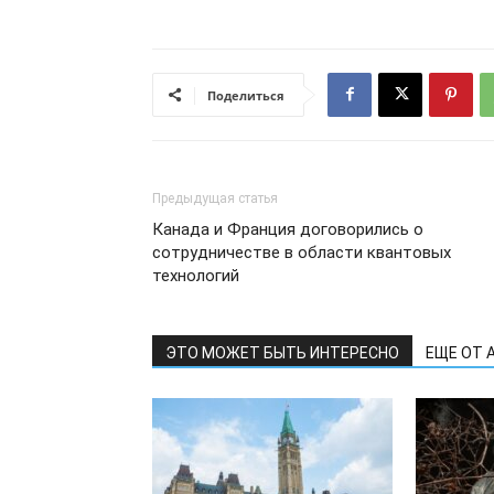
Поделиться
Предыдущая статья
Канада и Франция договорились о
сотрудничестве в области квантовых
технологий
ЭТО МОЖЕТ БЫТЬ ИНТЕРЕСНО
ЕЩЕ ОТ 