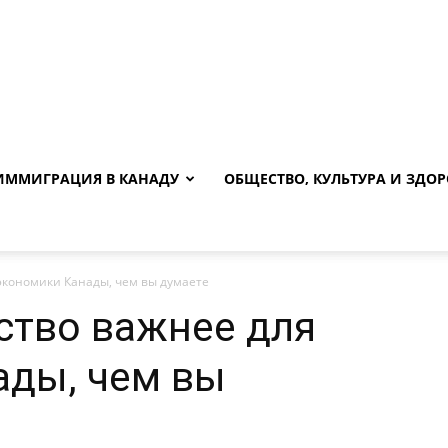
ИММИГРАЦИЯ В КАНАДУ
ОБЩЕСТВО, КУЛЬТУРА И ЗДОР
экономики Канады, чем вы думаете
ство важнее для
ады, чем вы