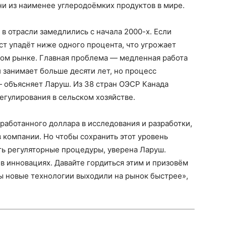
и из наименее углеродоёмких продуктов в мире.
в отрасли замедлились с начала 2000-х. Если
т упадёт ниже одного процента, что угрожает
ом рынке. Главная проблема — медленная работа
 занимает больше десяти лет, но процесс
 объясняет Ларуш. Из 38 стран ОЭСР Канада
егулирования в сельском хозяйстве.
работанного доллара в исследования и разработки,
 компании. Но чтобы сохранить этот уровень
ть регуляторные процедуры, уверена Ларуш.
 инновациях. Давайте гордиться этим и призовём
ы новые технологии выходили на рынок быстрее»,