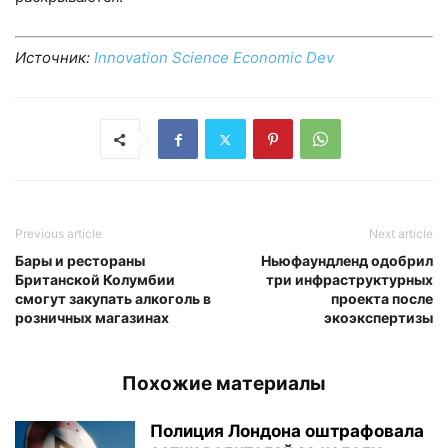
Источник:
Innovation Science Economic Dev
Previous article
Next article
Бары и рестораны
Ньюфаундленд одобрил
Британской Колумбии
три инфраструктурных
смогут закупать алкоголь в
проекта после
розничных магазинах
экоэкспертизы
Похожие материалы
Полиция Лондона оштрафовала