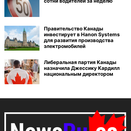
сотни водителей за неделю
Правительство Канады
инвестирует в Hanon Systems
для развития производства
электромобилей
Либеральная партия Канады
назначила Джессику Кардилл
национальным директором