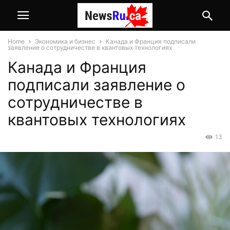
Home
Экономика и бизнес
Канада и Франция подписали
заявление о сотрудничестве в квантовых технологиях
Канада и Франция
подписали заявление о
сотрудничестве в
квантовых технологиях
13