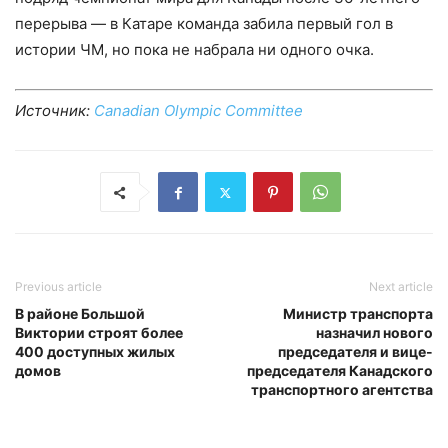
перерыва — в Катаре команда забила первый гол в
истории ЧМ, но пока не набрала ни одного очка.
Источник:
Canadian Olympic Committee
Previous article
Next article
В районе Большой
Министр транспорта
Виктории строят более
назначил нового
400 доступных жилых
председателя и вице-
домов
председателя Канадского
транспортного агентства