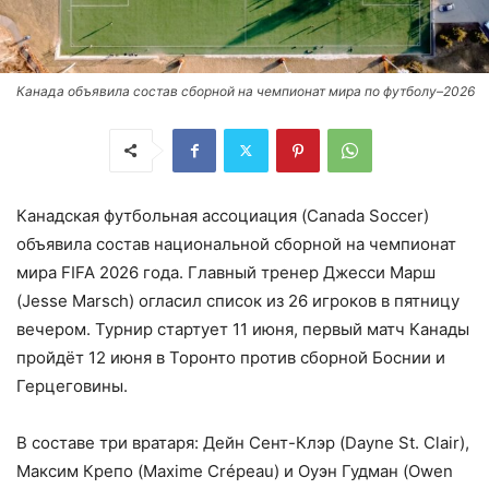
Канада объявила состав сборной на чемпионат мира по футболу–2026
Канадская футбольная ассоциация (Canada Soccer)
объявила состав национальной сборной на чемпионат
мира FIFA 2026 года. Главный тренер Джесси Марш
(Jesse Marsch) огласил список из 26 игроков в пятницу
вечером. Турнир стартует 11 июня, первый матч Канады
пройдёт 12 июня в Торонто против сборной Боснии и
Герцеговины.
В составе три вратаря: Дейн Сент-Клэр (Dayne St. Clair),
Максим Крепо (Maxime Crépeau) и Оуэн Гудман (Owen