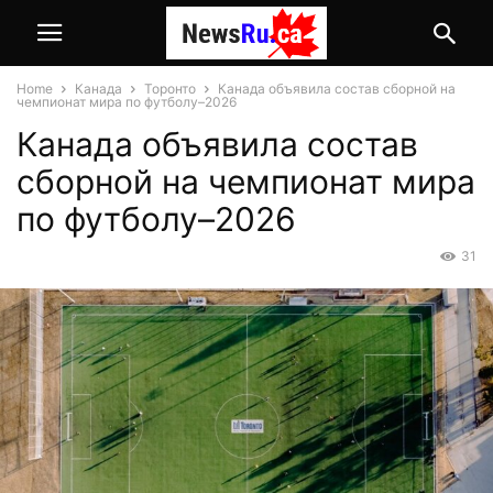
Home
Канада
Торонто
Канада объявила состав сборной на
чемпионат мира по футболу–2026
Канада объявила состав
сборной на чемпионат мира
по футболу–2026
31