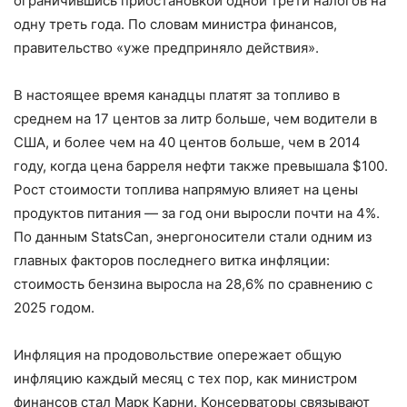
ограничившись приостановкой одной трети налогов на
одну треть года. По словам министра финансов,
правительство «уже предприняло действия».
В настоящее время канадцы платят за топливо в
среднем на 17 центов за литр больше, чем водители в
США, и более чем на 40 центов больше, чем в 2014
году, когда цена барреля нефти также превышала $100.
Рост стоимости топлива напрямую влияет на цены
продуктов питания — за год они выросли почти на 4%.
По данным StatsCan, энергоносители стали одним из
главных факторов последнего витка инфляции:
стоимость бензина выросла на 28,6% по сравнению с
2025 годом.
Инфляция на продовольствие опережает общую
инфляцию каждый месяц с тех пор, как министром
финансов стал Марк Карни. Консерваторы связывают