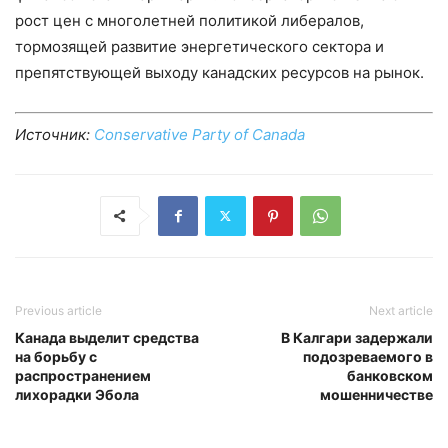
рост цен с многолетней политикой либералов,
тормозящей развитие энергетического сектора и
препятствующей выходу канадских ресурсов на рынок.
Источник:
Conservative Party of Canada
Previous article
Next article
Канада выделит средства
В Калгари задержали
на борьбу с
подозреваемого в
распространением
банковском
лихорадки Эбола
мошенничестве