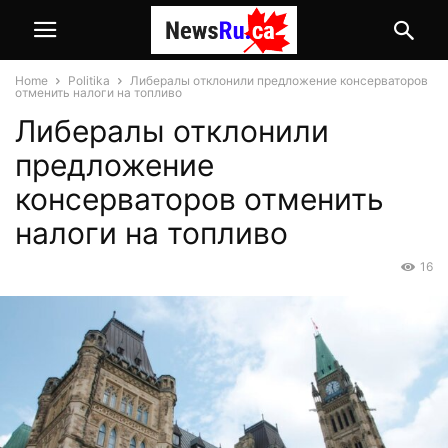
Home
Politika
Либералы отклонили предложение консерваторов
отменить налоги на топливо
Либералы отклонили
предложение
консерваторов отменить
налоги на топливо
16