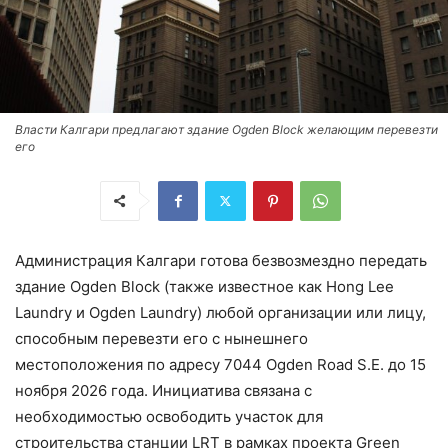
Власти Калгари предлагают здание Ogden Block желающим перевезти
его
Администрация Калгари готова безвозмездно передать
здание Ogden Block (также известное как Hong Lee
Laundry и Ogden Laundry) любой организации или лицу,
способным перевезти его с нынешнего
местоположения по адресу 7044 Ogden Road S.E. до 15
ноября 2026 года. Инициатива связана с
необходимостью освободить участок для
строительства станции LRT в рамках проекта Green