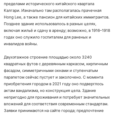
пределами исторического китайского квартала
Калгари. Изначально там располагалась прачечная
Hong Lee, а также пансион для китайских иммигрантов.
Позднее здание использовалось в разных целях,
включая жильё и сдачу в аренду; возможно, в 1916–1918
годах оно служило госпиталем для раненых и
инвалидов войны.
Двухэтажное строение площадью около 3240
квадратных футов с деревянным каркасом, кирпичным
фасадом, симметричными окнами и ступенчатым
парапетом сейчас пустует и заколочено. С момента
приобретения городом в 2021 году оно подверглось
актам вандализма, но конструкция цела. Здание
непригодно для проживания и потребует значительных
вложений для соответствия современным стандартам.
Заявки принимаются на сайте города; предпочтение