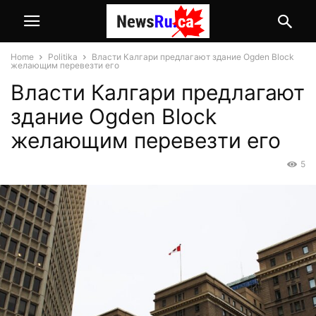
Home
Politika
Власти Калгари предлагают здание Ogden Block
желающим перевезти его
Власти Калгари предлагают
здание Ogden Block
желающим перевезти его
5