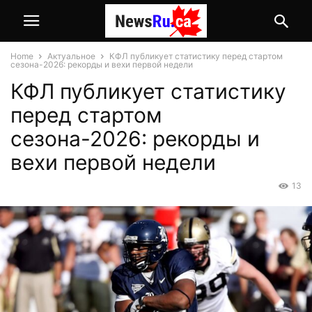
Home
Актуальное
КФЛ публикует статистику перед стартом
сезона-2026: рекорды и вехи первой недели
КФЛ публикует статистику
перед стартом
сезона-2026: рекорды и
вехи первой недели
13