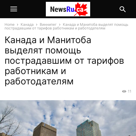
Home
Канада
Виннипег
Канада и Манитоба выделят помощь
пострадавшим от тарифов работникам и работодателям
Канада и Манитоба
выделят помощь
пострадавшим от тарифов
работникам и
работодателям
11