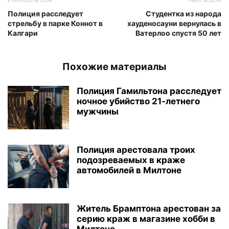
Полиция расследует
Студентка из народа
стрельбу в парке Коннот в
хауденосауни вернулась в
Калгари
Ватерлоо спустя 50 лет
Похожие материалы
Полиция Гамильтона расследует
ночное убийство 21-летнего
мужчины
Полиция арестовала троих
подозреваемых в краже
автомобилей в Милтоне
Житель Брамптона арестован за
серию краж в магазине хобби в