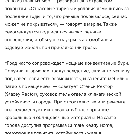
Одна из главных мер — разобраться в страховом
покрытии. «Страховые тарифы и условия изменились за
последние годы, и то, что раньше покрывалось, сейчас
может не покрываться», — говорят в мэрии. Также
рекомендуется подписаться на экстренные
оповещения, чтобы успеть укрыть автомобиль и
садовую мебель при приближении грозы.
«Град часто сопровождает мощные конвективные бури.
Получив штормовое предупреждение, спрячьте машину
под навес, если есть возможность, и занесите мебель с
патио в помещение», — советует Стейси Ректор
(Stacey Rector), руководитель отдела климатической
устойчивости города. При строительстве или ремонте
она рекомендует использовать более прочные
кровельные и облицовочные материалы. На сайте
города доступна программа Climate Ready Home,
помогающая повысить устойчивость жилья.