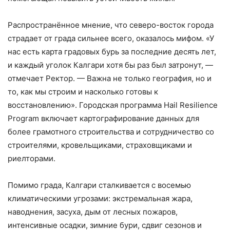
Распространённое мнение, что северо-восток города
страдает от града сильнее всего, оказалось мифом. «У
нас есть карта градовых бурь за последние десять лет,
и каждый уголок Калгари хотя бы раз был затронут, —
отмечает Ректор. — Важна не только география, но и
то, как мы строим и насколько готовы к
восстановлению». Городская программа Hail Resilience
Program включает картографирование данных для
более грамотного строительства и сотрудничество со
строителями, кровельщиками, страховщиками и
риелторами.
Помимо града, Калгари сталкивается с восемью
климатическими угрозами: экстремальная жара,
наводнения, засуха, дым от лесных пожаров,
интенсивные осадки, зимние бури, сдвиг сезонов и