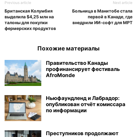
Previous article
Next article
Британская Колумбия
Больница в Манитобе стала
выделила $4,25 млн на
первой в Канаде, где
талоны для покупки
внедрили ИИ-софт для МРТ
фермерских продуктов
Похожие материалы
Правительство Канады
профинансирует фестиваль
AfroMonde
Ньюфаундленд и Лабрадор:
опубликован отчёт комиссара
по информации
Преступников продолжают