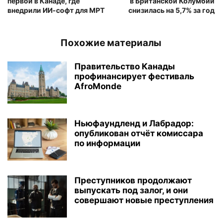
первой в Канаде, где
в Британской Колумбии
внедрили ИИ-софт для МРТ
снизилась на 5,7% за год
Похожие материалы
Правительство Канады
профинансирует фестиваль
AfroMonde
Ньюфаундленд и Лабрадор:
опубликован отчёт комиссара
по информации
Преступников продолжают
выпускать под залог, и они
совершают новые преступления