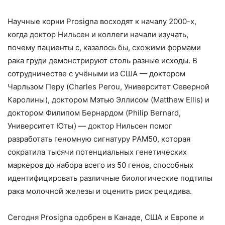
Научные корни Prosigna восходят к началу 2000-х,
когда доктор Нильсен и коллеги начали изучать,
почему пациенты с, казалось бы, схожими формами
рака груди демонстрируют столь разные исходы. В
сотрудничестве с учёными из США — доктором
Чарльзом Перу (Charles Perou, Университет Северной
Каролины), доктором Мэтью Эллисом (Matthew Ellis) и
доктором Филипом Бернардом (Philip Bernard,
Университет Юты) — доктор Нильсен помог
разработать геномную сигнатуру PAM50, которая
сократила тысячи потенциальных генетических
маркеров до набора всего из 50 генов, способных
идентифицировать различные биологические подтипы
рака молочной железы и оценить риск рецидива.
Сегодня Prosigna одобрен в Канаде, США и Европе и