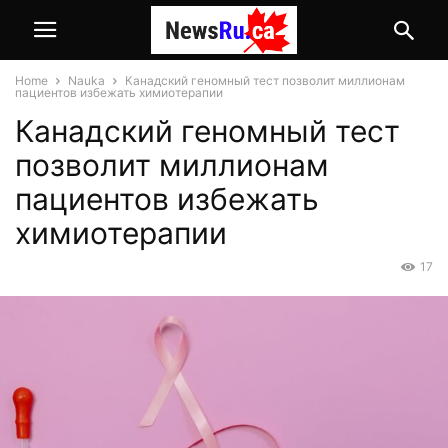
Home
Nauka
Канадский геномный тест позволит миллионам
пациентов избежать химиотерапии
Канадский геномный тест
позволит миллионам
пациентов избежать
химиотерапии
17