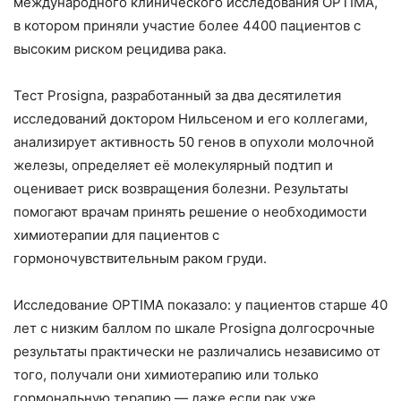
международного клинического исследования OPTIMA,
в котором приняли участие более 4400 пациентов с
высоким риском рецидива рака.
Тест Prosigna, разработанный за два десятилетия
исследований доктором Нильсеном и его коллегами,
анализирует активность 50 генов в опухоли молочной
железы, определяет её молекулярный подтип и
оценивает риск возвращения болезни. Результаты
помогают врачам принять решение о необходимости
химиотерапии для пациентов с
гормоночувствительным раком груди.
Исследование OPTIMA показало: у пациентов старше 40
лет с низким баллом по шкале Prosigna долгосрочные
результаты практически не различались независимо от
того, получали они химиотерапию или только
гормональную терапию — даже если рак уже