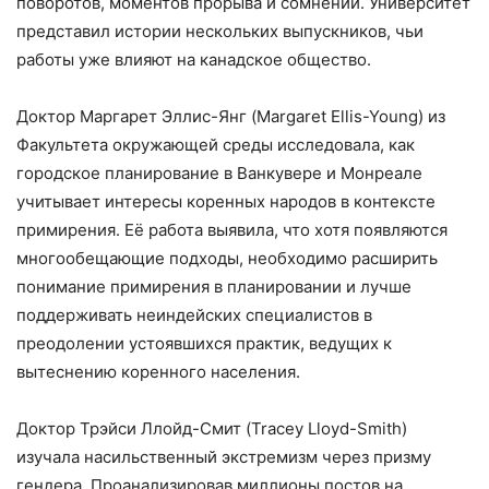
поворотов, моментов прорыва и сомнений. Университет
представил истории нескольких выпускников, чьи
работы уже влияют на канадское общество.
Доктор Маргарет Эллис-Янг (Margaret Ellis-Young) из
Факультета окружающей среды исследовала, как
городское планирование в Ванкувере и Монреале
учитывает интересы коренных народов в контексте
примирения. Её работа выявила, что хотя появляются
многообещающие подходы, необходимо расширить
понимание примирения в планировании и лучше
поддерживать неиндейских специалистов в
преодолении устоявшихся практик, ведущих к
вытеснению коренного населения.
Доктор Трэйси Ллойд-Смит (Tracey Lloyd-Smith)
изучала насильственный экстремизм через призму
гендера. Проанализировав миллионы постов на