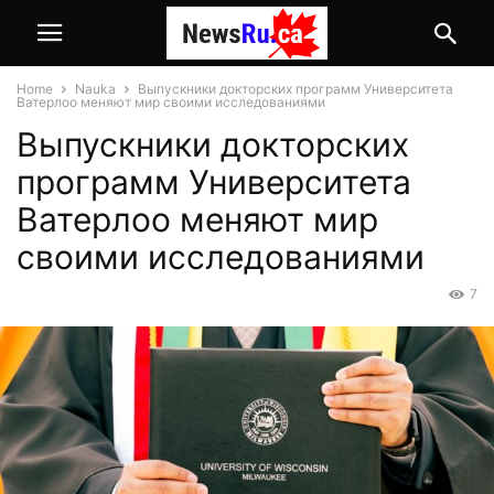
Home
Nauka
Выпускники докторских программ Университета
Ватерлоо меняют мир своими исследованиями
Выпускники докторских
программ Университета
Ватерлоо меняют мир
своими исследованиями
7