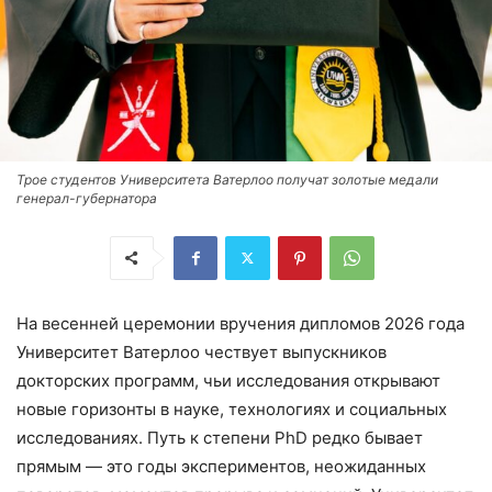
Трое студентов Университета Ватерлоо получат золотые медали
генерал-губернатора
На весенней церемонии вручения дипломов 2026 года
Университет Ватерлоо чествует выпускников
докторских программ, чьи исследования открывают
новые горизонты в науке, технологиях и социальных
исследованиях. Путь к степени PhD редко бывает
прямым — это годы экспериментов, неожиданных