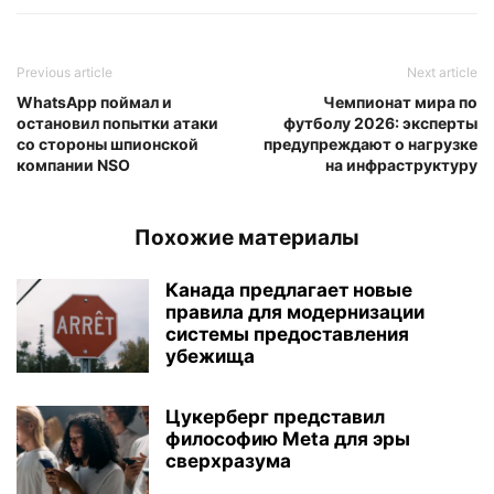
Previous article
Next article
WhatsApp поймал и
Чемпионат мира по
остановил попытки атаки
футболу 2026: эксперты
со стороны шпионской
предупреждают о нагрузке
компании NSO
на инфраструктуру
Похожие материалы
Канада предлагает новые
правила для модернизации
системы предоставления
убежища
Цукерберг представил
философию Meta для эры
сверхразума