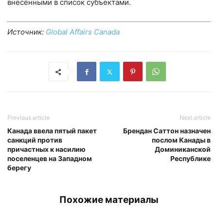
внесёнными в список субъектами.
Источник:
Global Affairs Canada
Previous article
Next article
Канада ввела пятый пакет
Брендан Саттон назначен
санкций против
послом Канады в
причастных к насилию
Доминиканской
поселенцев на Западном
Республике
берегу
Похожие материалы